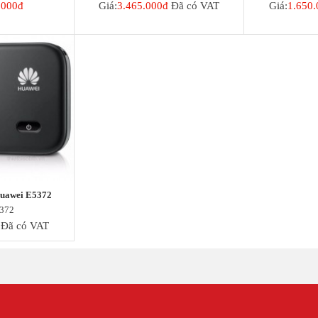
.000đ
Giá:
3.465.000đ
Đã có VAT
Giá:
1.650.
Huawei E5372
372
Đã có VAT