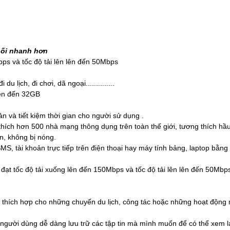
nối nhanh hơn
bps và tốc độ tải lên lên đến 50Mbps
 lịch, đi chơi, dã ngoại..............
lên đến 32GB
n và tiết kiệm thời gian cho người sử dụng .
ch hơn 500 nhà mạng thông dụng trên toàn thế giới, tương thích hầu hết
in, không bị nóng.
MS, tài khoản trực tiếp trên điện thoại hay máy tính bảng, laptop bằng 
 đạt tốc độ tải xuống lên đến 150Mbps và tốc độ tải lên lên đến 50Mb
ất thích hợp cho những chuyến du lịch, công tác hoặc những hoạt động n
 người dùng dễ dàng lưu trữ các tập tin mà mình muốn để có thể xem l