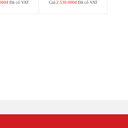
000đ
Đã có VAT
Giá:
2.530.000đ
Đã có VAT