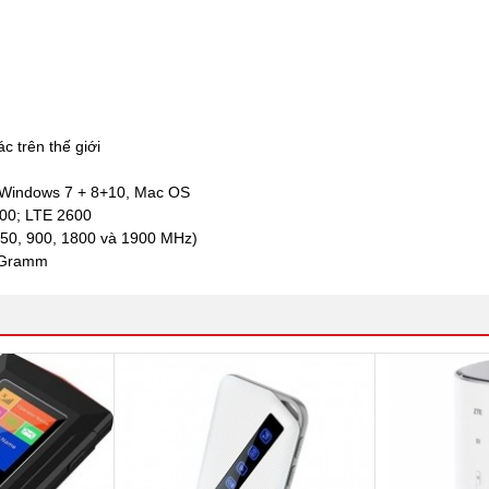
c trên thế giới
, Windows 7 + 8+10, Mac OS
100; LTE 2600
50, 900, 1800 và 1900 MHz)
5 Gramm