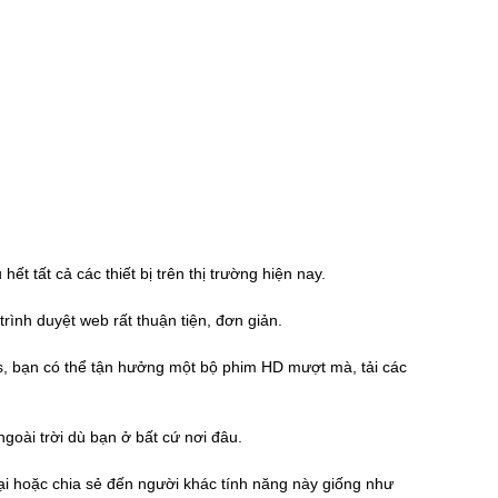
 tất cả các thiết bị trên thị trường hiện nay.
trình duyệt web rất thuận tiện, đơn giản.
ps, bạn có thể tận hưởng một bộ phim HD mượt mà, tải các
goài trời dù bạn ở bất cứ nơi đâu.
ại hoặc chia sẻ đến người khác tính năng này giống như