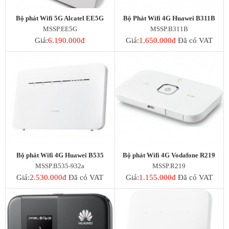
Bộ phát Wifi 5G Alcatel EE5G
Bộ Phát Wifi 4G Huawei B311B
MSSP.EE5G
MSSP.B311B
Giá:
6.190.000đ
Giá:
1.650.000đ
Đã có VAT
Bộ phát Wifi 4G Huawei B535
Bộ phát Wifi 4G Vodafone R219
MSSP.B535-932a
MSSP.R219
Giá:
2.530.000đ
Đã có VAT
Giá:
1.155.000đ
Đã có VAT