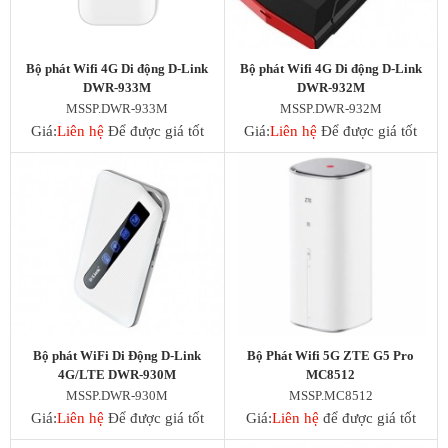
Bộ phát Wifi 4G Di động D-Link
Bộ phát Wifi 4G Di động D-Link
DWR-933M
DWR-932M
MSSP.DWR-933M
MSSP.DWR-932M
Giá:
Liên hệ
Để được giá tốt
Giá:
Liên hệ
Để được giá tốt
Bộ phát WiFi Di Động D-Link
Bộ Phát Wifi 5G ZTE G5 Pro
4G/LTE DWR-930M
MC8512
MSSP.DWR-930M
MSSP.MC8512
Giá:
Liên hệ
Để được giá tốt
Giá:
Liên hệ
để được giá tốt