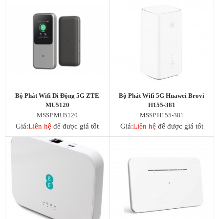
Bộ Phát Wifi Di Động 5G ZTE
Bộ Phát Wifi 5G Huawei Brovi
MU5120
H155-381
MSSP.MU5120
MSSP.H155-381
Giá:
Liên hệ
để được giá tốt
Giá:
Liên hệ
để được giá tốt