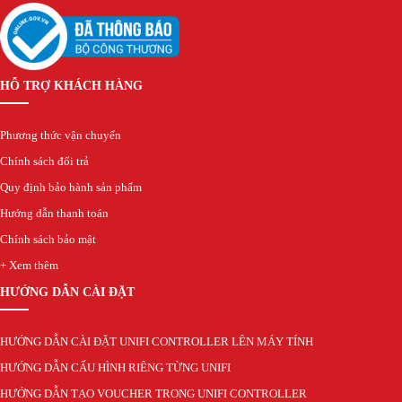
HỖ TRỢ KHÁCH HÀNG
Phương thức vận chuyển
Chính sách đổi trả
Quy định bảo hành sản phẩm
Hướng dẫn thanh toán
Chính sách bảo mật
+ Xem thêm
HƯỚNG DẪN CÀI ĐẶT
HƯỚNG DẪN CÀI ĐẶT UNIFI CONTROLLER LÊN MÁY TÍNH
HƯỚNG DẪN CẤU HÌNH RIÊNG TỪNG UNIFI
HƯỚNG DẪN TẠO VOUCHER TRONG UNIFI CONTROLLER