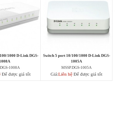
0/100/1000 D-Link DGS-
Switch 5 port 10/100/1000 D-Link DGS-
1008A
1005A
.DGS-1008A
MSSP.DGS-1005A
ệ
Để được giá tốt
Giá:
Liên hệ
Để được giá tốt