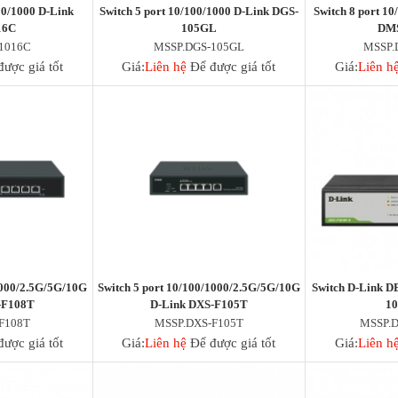
00/1000 D-Link
Switch 5 port 10/100/1000 D-Link DGS-
Switch 8 port 1
16C
105GL
DM
1016C
MSSP.DGS-105GL
MSSP.
ược giá tốt
Giá:
Liên hệ
Để được giá tốt
Giá:
Liên h
1000/2.5G/5G/10G
Switch 5 port 10/100/1000/2.5G/5G/10G
Switch D-Link D
-F108T
D-Link DXS-F105T
1
F108T
MSSP.DXS-F105T
MSSP.D
ược giá tốt
Giá:
Liên hệ
Để được giá tốt
Giá:
Liên h