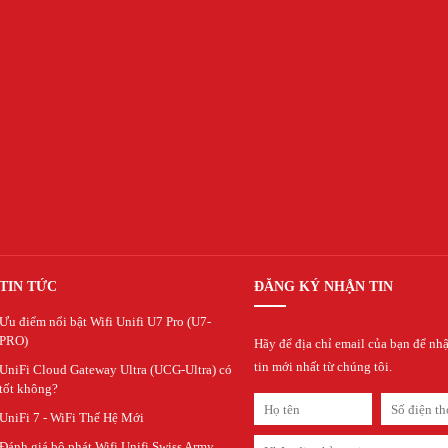
TIN TỨC
ĐĂNG KÝ NHẬN TIN
Ưu điểm nổi bật Wifi Unifi U7 Pro (U7-
PRO)
Hãy để địa chỉ email của bạn để nh
tin mới nhất từ chúng tôi.
UniFi Cloud Gateway Ultra (UCG-Ultra) có
tốt không?
UniFi 7 - WiFi Thế Hệ Mới
Đánh giá bộ phát Wifi Unifi Swiss Army