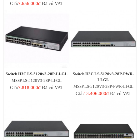
Giá:
7.656.000đ
Đã có VAT
Switch H3C LS-5120v3-28P-LI-GL
Switch H3C LS-5120v3-28P-PWR-
LI-GL
MSSP.LS-5120V3-28P-LI-GL
MSSP.LS-5120V3-28P-PWR-LI-GL
Giá:
7.818.000đ
Đã có VAT
Giá:
13.406.000đ
Đã có VAT