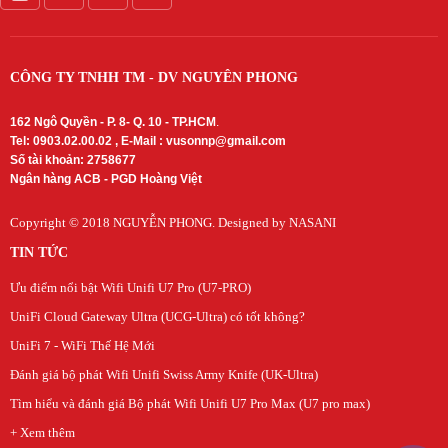
CÔNG TY TNHH TM - DV NGUYÊN PHONG
162 Ngô Quyền - P. 8- Q. 10 - TP.HCM
.
Tel: 0903.02.00.02 , E-Mail :
vusonnp@gmail.com
Số tài khoản: 2758677
Ngân hàng ACB - PGD Hoàng Việt
Copyright © 2018
NGUYỄN PHONG
. Designed by NASANI
TIN TỨC
Ưu điểm nổi bật Wifi Unifi U7 Pro (U7-PRO)
UniFi Cloud Gateway Ultra (UCG-Ultra) có tốt không?
UniFi 7 - WiFi Thế Hệ Mới
Đánh giá bộ phát Wifi Unifi Swiss Army Knife (UK-Ultra)
Tìm hiểu và đánh giá Bộ phát Wifi Unifi U7 Pro Max (U7 pro max)
+ Xem thêm