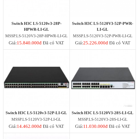
Switch H3C LS-5120v3-28P-
Switch H3C LS-5120V3-52P-PWR-
HPWR-LI-GL
LI-GL
MSSP.LS-5120V3-28P-HPWR-LI-GL
MSSP.LS-5120V3-52P-PWR-LI-GL
Giá:
15.840.000đ
Đã có VAT
Giá:
25.226.000đ
Đã có VAT
Switch H3C LS-5120v3-52P-LI-GL
Switch H3C LS-5120V3-28S-LI-GL
MSSP.LS-5120V3-52P-LI-GL
MSSP.LS-5120V3-28S-LI-GL
Giá:
14.462.000đ
Đã có VAT
Giá:
11.030.000đ
Đã có VAT