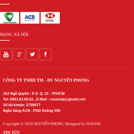
MẠNG XÃ HỘI
CÔNG TY TNHH TM - DV NGUYÊN PHONG
162 Ngô Quyền - P. 8- Q. 10 - TP.HCM
.
Tel: 0903.02.00.02 , E-Mail :
vusonnp@gmail.com
Số tài khoản: 2758677
Ngân hàng ACB - PGD Hoàng Việt
Copyright © 2018
NGUYỄN PHONG
. Designed by NASANI
TIN TỨC