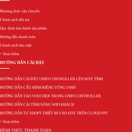
Phương thức vận chuyển
Chính sách đổi trả
Quy định bảo hành sản phẩm
Hướng dẫn thanh toán
Chính sách bảo mật
+ Xem thêm
HƯỚNG DẪN CÀI ĐẶT
HƯỚNG DẪN CÀI ĐẶT UNIFI CONTROLLER LÊN MÁY TÍNH
HƯỚNG DẪN CẤU HÌNH RIÊNG TỪNG UNIFI
HƯỚNG DẪN TẠO VOUCHER TRONG UNIFI CONTROLLER
HƯỚNG DẪN CÀI TÍNH NĂNG WIFI KHÁCH
HƯỚNG DẪN TỰ ADOPT THIẾT BỊ VÀO SITE TRÊN CLOUD FPT
+ Xem thêm
HÌNH THỨC THANH TOÁN