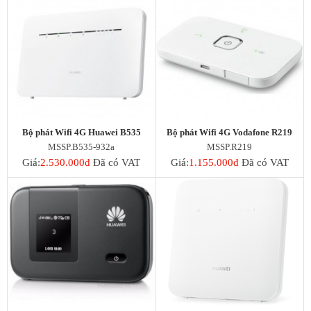
Bộ phát Wifi 4G Huawei B535
Bộ phát Wifi 4G Vodafone R219
MSSP.B535-932a
MSSP.R219
Giá:
2.530.000đ
Đã có VAT
Giá:
1.155.000đ
Đã có VAT