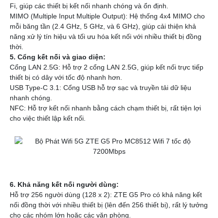
Fi, giúp các thiết bị kết nối nhanh chóng và ổn định.
MIMO (Multiple Input Multiple Output): Hệ thống 4x4 MIMO cho
mỗi băng tần (2.4 GHz, 5 GHz, và 6 GHz), giúp cải thiện khả
năng xử lý tín hiệu và tối ưu hóa kết nối với nhiều thiết bị đồng
thời.
5. Cổng kết nối và giao diện:
Cổng LAN 2.5G: Hỗ trợ 2 cổng LAN 2.5G, giúp kết nối trực tiếp
thiết bị có dây với tốc độ nhanh hơn.
USB Type-C 3.1: Cổng USB hỗ trợ sạc và truyền tải dữ liệu
nhanh chóng.
NFC: Hỗ trợ kết nối nhanh bằng cách chạm thiết bị, rất tiện lợi
cho việc thiết lập kết nối.
6. Khả năng kết nối người dùng:
Hỗ trợ 256 người dùng (128 x 2): ZTE G5 Pro có khả năng kết
nối đồng thời với nhiều thiết bị (lên đến 256 thiết bị), rất lý tưởng
cho các nhóm lớn hoặc các văn phòng.