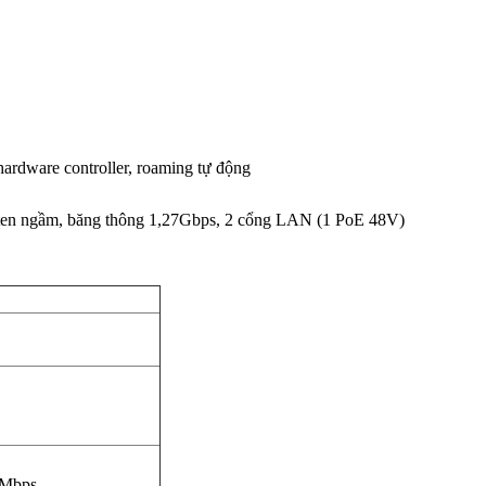
hardware controller, roaming tự động
en ngầm, băng thông 1,27Gbps, 2 cổng LAN (1 PoE 48V)
4 Mbps