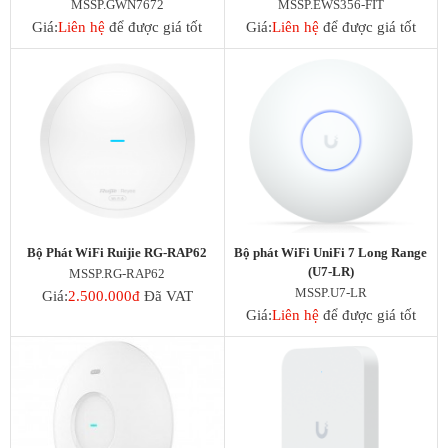
MSSP.GWN7672
MSSP.EWS356-FIT
Giá:
Liên hệ
để được giá tốt
Giá:
Liên hệ
để được giá tốt
Bộ Phát WiFi Ruijie RG-RAP62
Bộ phát WiFi UniFi 7 Long Range
(U7-LR)
MSSP.RG-RAP62
MSSP.U7-LR
Giá:
2.500.000đ
Đã VAT
Giá:
Liên hệ
để được giá tốt