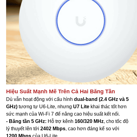
Hiệu Suất Mạnh Mẽ Trên Cả Hai Băng Tần
Dù vẫn hoạt động với cấu hình
dual-band (2.4 GHz và 5
GHz)
tương tự U6-Lite, nhưng
U7 Lite
khai thác tốt hơn
sức mạnh của Wi-Fi 7 để nâng cao hiệu suất kết nối.
- Băng tần 5 GHz:
Hỗ trợ kênh
160/320 MHz
, cho tốc độ
lý thuyết lên tới
2402 Mbps
, cao hơn đáng kể so với
1200 Mbps
của U6-Lite.