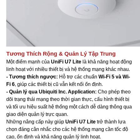
Tương Thích Rộng & Quản Lý Tập Trung
Một điểm mạnh của
UniFi U7 Lite
là khả năng hoạt động
linh hoạt với nhiều thiết bị và hệ thống mạng khác nhau.
- Tương thích ngược:
Hỗ trợ các chuẩn
Wi-Fi 5 và Wi-
Fi 6
, giúp các thiết bị cũ vẫn kết nối ổn định.
- Quản lý qua
Ubiquiti Inc. App
lication:
Cho phép theo
dõi trạng thái mạng theo thời gian thực, cấu hình thiết bị
và tối ưu hiệu suất hệ thống một cách dễ dàng thông qua
giao diện quản lý trực quan.
Những nâng cấp này giúp
UniFi U7 Lite
trở thành lựa
chọn đáng cân nhắc cho các hệ thống mạng cần tốc độ
cao, ổn định và khả năng quản lý linh hoạt.