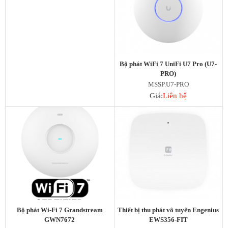
Bộ phát WiFi 7 UniFi U7 Pro (U7-
PRO)
MSSP.U7-PRO
Giá:
Liên hệ
Bộ phát Wi-Fi 7 Grandstream
Thiết bị thu phát vô tuyến Engenius
GWN7672
EWS356-FIT