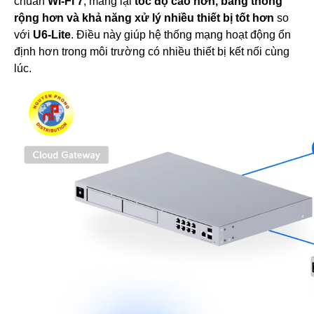
chuẩn
Wi-Fi 7
, mang lại
tốc độ cao hơn, băng thông
rộng hơn và khả năng xử lý nhiều thiết bị tốt hơn
so
với
U6-Lite
. Điều này giúp hệ thống mạng hoạt động ổn
định hơn trong môi trường có nhiều thiết bị kết nối cùng
lúc.