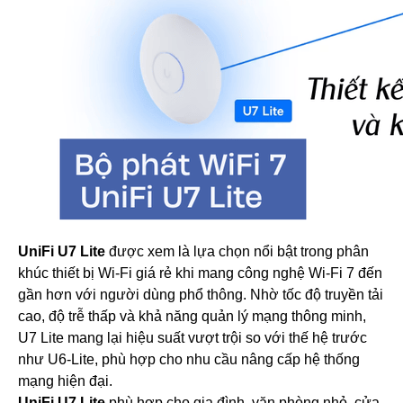
UniFi U7 Lite
được xem là lựa chọn nổi bật trong phân
khúc thiết bị Wi-Fi giá rẻ khi mang công nghệ Wi-Fi 7 đến
gần hơn với người dùng phổ thông. Nhờ tốc độ truyền tải
cao, độ trễ thấp và khả năng quản lý mạng thông minh,
U7 Lite mang lại hiệu suất vượt trội so với thế hệ trước
như U6-Lite, phù hợp cho nhu cầu nâng cấp hệ thống
mạng hiện đại.
UniFi U7 Lite
phù hợp cho gia đình, văn phòng nhỏ, cửa