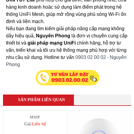
hàng kinh doanh hoặc sử dụng làm điểm phát trong hệ
thống UniFi Mesh, giúp mở rộng vùng phủ sóng Wi-Fi ổn
định và liền mạch.
Nếu bạn đang tìm kiếm giải pháp nâng cấp mạng không
dây hiệu quả,
Nguyên Phong
là đơn vị chuyên cung cấp
thiết bị và
giải pháp mạng UniFi
chính hãng, hỗ trợ tư
vấn, triển khai và tối ưu hệ thống mạng phù hợp với từng
nhu cầu sử dụng. Hotline tư vấn
0903 02 00 02 - Nguyên
Phong
SẢN PHẨM LIÊN QUAN
MSSP.
Giá:
Liên hệ