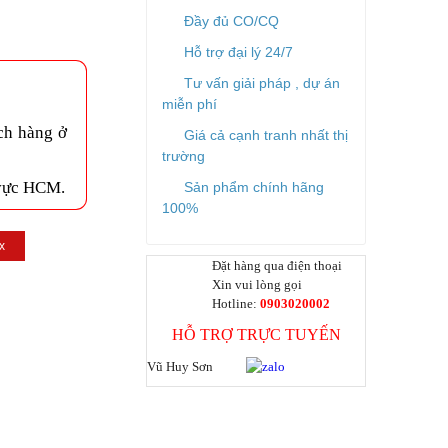
Đầy đủ CO/CQ
Hỗ trợ đại lý 24/7
Tư vấn giải pháp , dự án
miễn phí
ch hàng ở
Giá cả cạnh tranh nhất thị
trường
 vực HCM.
Sản phẩm chính hãng
100%
x
Đặt hàng qua điện thoại
Xin vui lòng gọi
Hotline:
0903020002
HỖ TRỢ TRỰC TUYẾN
Vũ Huy Sơn