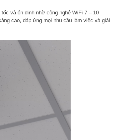
u tốc và ổn định nhờ công nghệ WiFi 7 – 10
sàng cao, đáp ứng mọi nhu cầu làm việc và giải