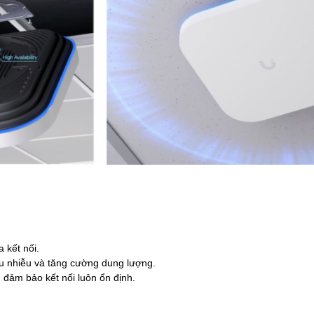
 kết nối.
u nhiễu và tăng cường dung lượng.
, đảm bảo kết nối luôn ổn định.