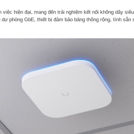
m việc hiện đại, mang đến trải nghiệm kết nối không dây siê
 dự phòng GbE, thiết bị đảm bảo băng thông rộng, tính sẵn 