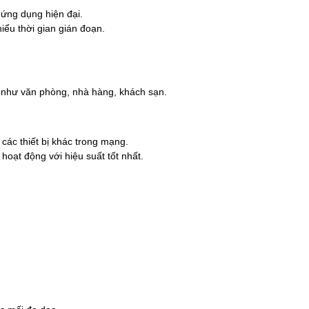
ứng dụng hiện đại.
ểu thời gian gián đoạn.
n như văn phòng, nhà hàng, khách sạn.
 các thiết bị khác trong mạng.
oạt động với hiệu suất tốt nhất.