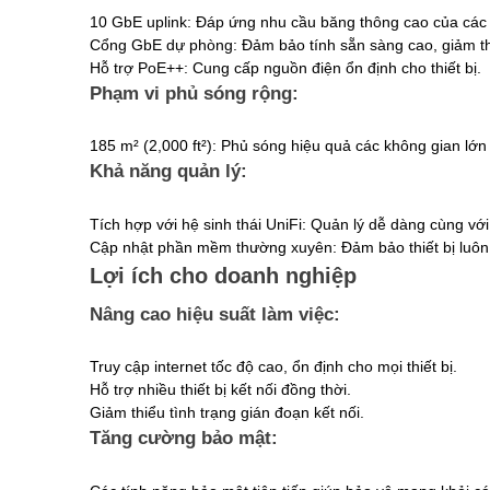
10 GbE uplink: Đáp ứng nhu cầu băng thông cao của các 
Cổng GbE dự phòng: Đảm bảo tính sẵn sàng cao, giảm thi
Hỗ trợ PoE++: Cung cấp nguồn điện ổn định cho thiết bị.
Phạm vi phủ sóng rộng:
185 m² (2,000 ft²): Phủ sóng hiệu quả các không gian lớ
Khả năng quản lý:
Tích hợp với hệ sinh thái UniFi: Quản lý dễ dàng cùng với
Cập nhật phần mềm thường xuyên: Đảm bảo thiết bị luôn h
Lợi ích cho doanh nghiệp
Nâng cao hiệu suất làm việc:
Truy cập internet tốc độ cao, ổn định cho mọi thiết bị.
Hỗ trợ nhiều thiết bị kết nối đồng thời.
Giảm thiểu tình trạng gián đoạn kết nối.
Tăng cường bảo mật: