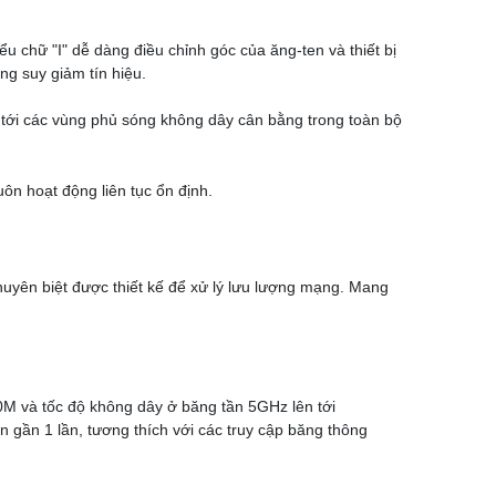
u chữ "I" dễ dàng điều chỉnh góc của ăng-ten và thiết bị
ng suy giảm tín hiệu.
ng tới các vùng phủ sóng không dây cân bằng trong toàn bộ
uôn hoạt động liên tục ổn định.
uyên biệt được thiết kế để xử lý lưu lượng mạng. Mang
0M và tốc độ không dây ở băng tần 5GHz lên tới
gần 1 lần, tương thích với các truy cập băng thông