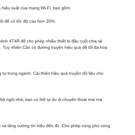
à hiệu suất của mạng Wi-Fi, bao gồm:
ối để có tốc độ cao hơn 20%.
 kênh 4T4R để cho phép nhiều thiết bị đầu cuối chia sẻ
ơn. Tuy nhiên Cần có đường truyền hiệu quả để tối đa hóa
g tự trong ngành. Cải thiện hiệu quả truyền dữ liệu cho
ộ ngôi nhà, bạn có thể tự do di chuyển thoải mái mà
hà và tăng cường tín hiệu đến đó. Cho phép vùng phủ sóng