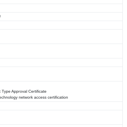
U
Type Approval Certificate
Technology network access certification