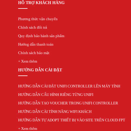
HỖ TRỢ KHÁCH HÀNG
Phương thức vận chuyển
Chính sách đổi trả
Quy định bảo hành sản phẩm
Hướng dẫn thanh toán
Chính sách bảo mật
+ Xem thêm
HƯỚNG DẪN CÀI ĐẶT
HƯỚNG DẪN CÀI ĐẶT UNIFI CONTROLLER LÊN MÁY TÍNH
HƯỚNG DẪN CẤU HÌNH RIÊNG TỪNG UNIFI
HƯỚNG DẪN TẠO VOUCHER TRONG UNIFI CONTROLLER
HƯỚNG DẪN CÀI TÍNH NĂNG WIFI KHÁCH
HƯỚNG DẪN TỰ ADOPT THIẾT BỊ VÀO SITE TRÊN CLOUD FPT
+ Xem thêm