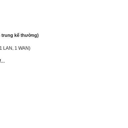
 trung kế thường)
(1 LAN, 1 WAN)
el…