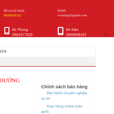
Email:
Hỗ trợ kỹ thuật :
vusonnp@gmail.com
0909698162
Mr Phong
Mr Kiên
(
0
)
0961577023
0909698162
PSTN
4 ĐƯỜNG
Chính sách bán hàng
Bảo hành chuyên nghiệp ,
uy tín
Giao hàng online toàn
quốc