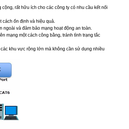
 cộng, rất hữu ích cho các công ty có nhu cầu kết nối
ột cách ổn định và hiệu quả.
bên ngoài và đảm bảo mạng hoạt động an toàn.
ên mạng một cách công bằng, tránh tình trạng tắc
ong các khu vực rộng lớn mà không cần sử dụng nhiều