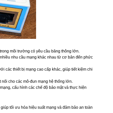
là trong môi trường có yêu cầu băng thông lớn.
ng nhiều nhu cầu mạng khác nhau từ cơ bản đến phức
i các thiết bị mạng cao cấp khác, giúp tiết kiệm chi
t nối cho các mô-đun mạng hệ thống lớn.
 mạng, cấu hình các chế độ bảo mật và thực hiện
 giúp tối ưu hóa hiệu suất mạng và đảm bảo an toàn