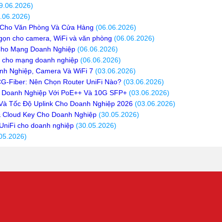
9.06.2026)
.06.2026)
 Cho Văn Phòng Và Cửa Hàng
(06.06.2026)
 gọn cho camera, WiFi và văn phòng
(06.06.2026)
Cho Mạng Doanh Nghiệp
(06.06.2026)
+ cho mạng doanh nghiệp
(06.06.2026)
h Nghiệp, Camera Và WiFi 7
(03.06.2026)
Fiber: Nên Chọn Router UniFi Nào?
(03.06.2026)
 Doanh Nghiệp Với PoE++ Và 10G SFP+
(03.06.2026)
 Và Tốc Độ Uplink Cho Doanh Nghiệp 2026
(03.06.2026)
& Cloud Key Cho Doanh Nghiệp
(30.05.2026)
 UniFi cho doanh nghiệp
(30.05.2026)
05.2026)