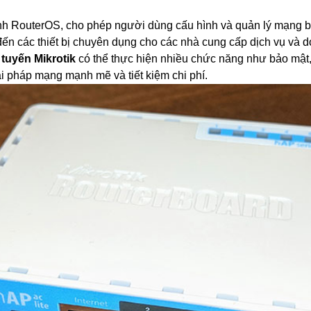
ành RouterOS, cho phép người dùng cấu hình và quản lý mạng b
đến các thiết bị chuyên dụng cho các nhà cung cấp dịch vụ và 
 tuyến Mikrotik
có thể thực hiện nhiều chức năng như bảo mật,
ải pháp mạng mạnh mẽ và tiết kiệm chi phí.