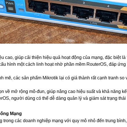
 liệu cao, giúp cải thiện hiệu quả hoạt động của mạng, đặc biệt 
và cấu hình một cách linh hoạt nhờ phần mềm RouterOS, đáp ứ
mẽ, các sản phẩm Mikrotik lại có giá thành rất cạnh tranh so vớ
họn về mở rộng mô-đun, giúp nâng cao hiệu suất và khả năng kế
OS, người dùng có thể dễ dàng quản lý và giám sát trạng thái
Thống Mạng
g trong các doanh nghiệp mạng với quy mô nhỏ đến trung bình,