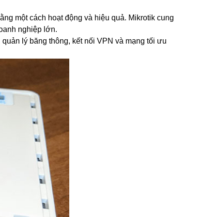
ằng một cách hoạt động và hiệu quả. Mikrotik cung
doanh nghiệp lớn.
 quản lý băng thông, kết nối VPN và mạng tối ưu