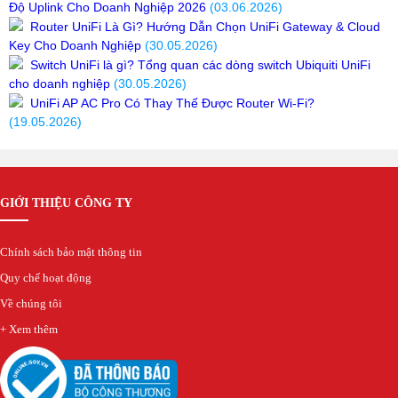
Độ Uplink Cho Doanh Nghiệp 2026
(03.06.2026)
Router UniFi Là Gì? Hướng Dẫn Chọn UniFi Gateway & Cloud
Key Cho Doanh Nghiệp
(30.05.2026)
Switch UniFi là gì? Tổng quan các dòng switch Ubiquiti UniFi
cho doanh nghiệp
(30.05.2026)
UniFi AP AC Pro Có Thay Thế Được Router Wi-Fi?
(19.05.2026)
GIỚI THIỆU CÔNG TY
Chính sách bảo mật thông tin
Quy chế hoạt động
Về chúng tôi
+ Xem thêm