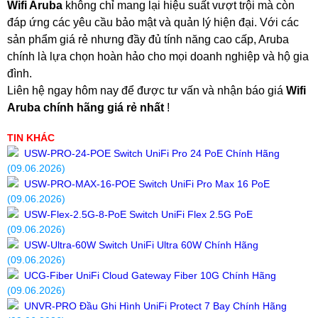
Wifi Aruba
không chỉ mang lại hiệu suất vượt trội mà còn
đáp ứng các yêu cầu bảo mật và quản lý hiện đại. Với các
sản phẩm giá rẻ nhưng đầy đủ tính năng cao cấp, Aruba
chính là lựa chọn hoàn hảo cho mọi doanh nghiệp và hộ gia
đình.
Liên hệ ngay hôm nay để được tư vấn và nhận báo giá
Wifi
Aruba chính hãng giá rẻ nhất
!
TIN KHÁC
USW-PRO-24-POE Switch UniFi Pro 24 PoE Chính Hãng
(09.06.2026)
USW-PRO-MAX-16-POE Switch UniFi Pro Max 16 PoE
(09.06.2026)
USW-Flex-2.5G-8-PoE Switch UniFi Flex 2.5G PoE
(09.06.2026)
USW-Ultra-60W Switch UniFi Ultra 60W Chính Hãng
(09.06.2026)
UCG-Fiber UniFi Cloud Gateway Fiber 10G Chính Hãng
(09.06.2026)
UNVR-PRO Đầu Ghi Hình UniFi Protect 7 Bay Chính Hãng