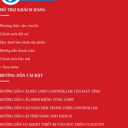
HỖ TRỢ KHÁCH HÀNG
Phương thức vận chuyển
Chính sách đổi trả
Quy định bảo hành sản phẩm
Hướng dẫn thanh toán
Chính sách bảo mật
+ Xem thêm
HƯỚNG DẪN CÀI ĐẶT
HƯỚNG DẪN CÀI ĐẶT UNIFI CONTROLLER LÊN MÁY TÍNH
HƯỚNG DẪN CẤU HÌNH RIÊNG TỪNG UNIFI
HƯỚNG DẪN TẠO VOUCHER TRONG UNIFI CONTROLLER
HƯỚNG DẪN CÀI TÍNH NĂNG WIFI KHÁCH
HƯỚNG DẪN TỰ ADOPT THIẾT BỊ VÀO SITE TRÊN CLOUD FPT