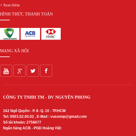
+ Xem thêm
HÌNH THỨC THANH TOÁN
MẠNG XÃ HỘI
CÔNG TY TNHH TM - DV NGUYÊN PHONG
162 Ngô Quyền - P. 8- Q. 10 - TP.HCM
.
Tel: 0903.02.00.02 , E-Mail :
vusonnp@gmail.com
Số tài khoản: 2758677
Ngân hàng ACB - PGD Hoàng Việt